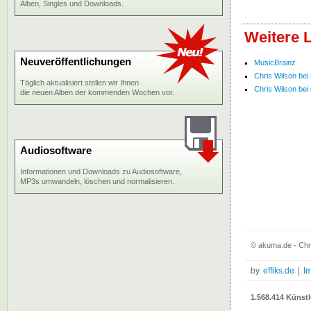
Alben, Singles und Downloads.
Weitere 
Neuveröffentlichungen
MusicBrainz
Chris Wilson bei 
Täglich aktualisiert stellen wir Ihnen
Chris Wilson bei 
die neuen Alben der kommenden Wochen vor.
Audiosoftware
Informationen und Downloads zu Audiosoftware,
MP3s umwandeln, löschen und normalisieren.
© akuma.de - Chri
by
effiks.de
|
I
1.568.414 Künstl