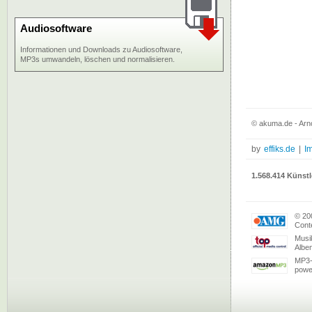
Audiosoftware
Informationen und Downloads zu Audiosoftware,
MP3s umwandeln, löschen und normalisieren.
© akuma.de - Arno
by
effiks.de
|
I
1.568.414 Künstl
© 20
Conte
Musi
Albe
MP3-
powe