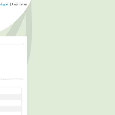
nloggen
|
Registrieren