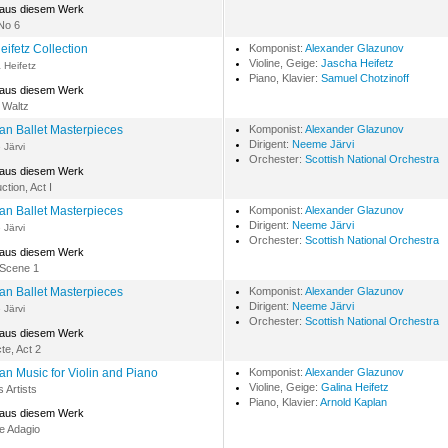
 aus diesem Werk
No 6
eifetz Collection
Komponist:
Alexander Glazunov
Violine, Geige:
Jascha Heifetz
 Heifetz
Piano, Klavier:
Samuel Chotzinoff
 aus diesem Werk
 Waltz
an Ballet Masterpieces
Komponist:
Alexander Glazunov
Dirigent:
Neeme Järvi
Järvi
Orchester:
Scottish National Orchestra
 aus diesem Werk
ction, Act I
an Ballet Masterpieces
Komponist:
Alexander Glazunov
Dirigent:
Neeme Järvi
Järvi
Orchester:
Scottish National Orchestra
 aus diesem Werk
 Scene 1
an Ballet Masterpieces
Komponist:
Alexander Glazunov
Dirigent:
Neeme Järvi
Järvi
Orchester:
Scottish National Orchestra
 aus diesem Werk
te, Act 2
an Music for Violin and Piano
Komponist:
Alexander Glazunov
Violine, Geige:
Galina Heifetz
s Artists
Piano, Klavier:
Arnold Kaplan
 aus diesem Werk
e Adagio