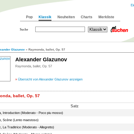
Ei
Pop
Klassik
Neuheiten
Charts
Merkliste
Suche
exander Glazunov
» Raymonda, ballet, Op. 57
Alexander Glazunov
Raymonda, ballet, Op. 57
»
Übersicht von Alexander Glazunov anzeigen
onda, ballet, Op. 57
Satz
a, Introduction (Moderato - Poco piu mosso)
b, Scène (Lento maestoso)
, La Traditrice (Moderato - Allegretto)