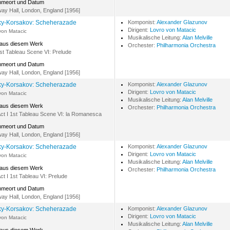
hmeort und Datum
ay Hall, London, England [1956]
y-Korsakov: Scheherazade
Komponist:
Alexander Glazunov
Dirigent:
Lovro von Matacic
von Matacic
Musikalische Leitung:
Alan Melville
 aus diesem Werk
Orchester:
Philharmonia Orchestra
1st Tableau Scene VI: Prelude
hmeort und Datum
ay Hall, London, England [1956]
y-Korsakov: Scheherazade
Komponist:
Alexander Glazunov
Dirigent:
Lovro von Matacic
von Matacic
Musikalische Leitung:
Alan Melville
 aus diesem Werk
Orchester:
Philharmonia Orchestra
Act I 1st Tableau Scene VI: la Romanesca
hmeort und Datum
ay Hall, London, England [1956]
y-Korsakov: Scheherazade
Komponist:
Alexander Glazunov
Dirigent:
Lovro von Matacic
von Matacic
Musikalische Leitung:
Alan Melville
 aus diesem Werk
Orchester:
Philharmonia Orchestra
Act I 1st Tableau VI: Prelude
hmeort und Datum
ay Hall, London, England [1956]
y-Korsakov: Scheherazade
Komponist:
Alexander Glazunov
Dirigent:
Lovro von Matacic
von Matacic
Musikalische Leitung:
Alan Melville