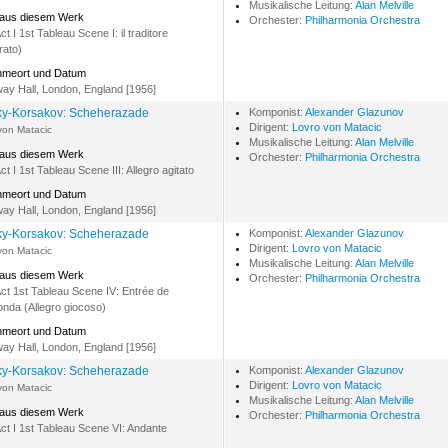
Musikalische Leitung:
Alan Melville
 aus diesem Werk
Orchester:
Philharmonia Orchestra
ct I 1st Tableau Scene I: il traditore
rato)
hmeort und Datum
ay Hall, London, England [1956]
y-Korsakov: Scheherazade
Komponist:
Alexander Glazunov
Dirigent:
Lovro von Matacic
von Matacic
Musikalische Leitung:
Alan Melville
 aus diesem Werk
Orchester:
Philharmonia Orchestra
ct I 1st Tableau Scene III: Allegro agitato
hmeort und Datum
ay Hall, London, England [1956]
y-Korsakov: Scheherazade
Komponist:
Alexander Glazunov
Dirigent:
Lovro von Matacic
von Matacic
Musikalische Leitung:
Alan Melville
 aus diesem Werk
Orchester:
Philharmonia Orchestra
Act 1st Tableau Scene IV: Entrée de
da (Allegro giocoso)
hmeort und Datum
ay Hall, London, England [1956]
y-Korsakov: Scheherazade
Komponist:
Alexander Glazunov
Dirigent:
Lovro von Matacic
von Matacic
Musikalische Leitung:
Alan Melville
 aus diesem Werk
Orchester:
Philharmonia Orchestra
Act I 1st Tableau Scene VI: Andante