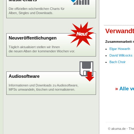
Die offiziellen wöchentlichen Charts für
Alben, Singles und Downloads.
Verwandt
Neuveröffentlichungen
Zusammenarbeit 
Täglich aktualisiert stellen wir Ihnen
Elgar Howarth
die neuen Alben der kommenden Wochen vor.
David Willcocks
Bach Choir
Audiosoftware
Informationen und Downloads zu Audiosoftware,
»
Alle 
MP3s umwandeln, löschen und normalisieren.
© akuma.de - The