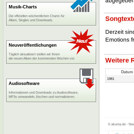
abgegebe
Musik-Charts
Die offiziellen wöchentlichen Charts für
Songtext
Alben, Singles und Downloads.
Derzeit sin
Emotions fr
Neuveröffentlichungen
Täglich aktualisiert stellen wir Ihnen
die neuen Alben der kommenden Wochen vor.
Weitere 
Datum
1981
Audiosoftware
Informationen und Downloads zu Audiosoftware,
MP3s umwandeln, löschen und normalisieren.
© akuma.de - New