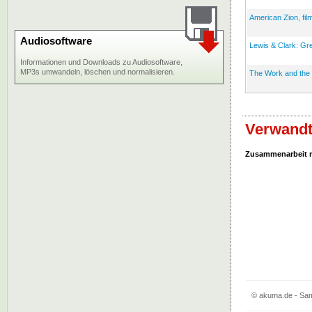
American Zion, fil
Audiosoftware
Lewis & Clark: Gre
Informationen und Downloads zu Audiosoftware,
MP3s umwandeln, löschen und normalisieren.
The Work and the Gl
Verwandt
Zusammenarbeit 
© akuma.de - Sam