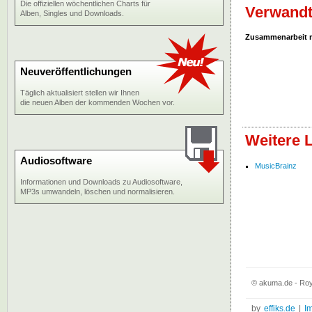
Die offiziellen wöchentlichen Charts für
Verwandt
Alben, Singles und Downloads.
Zusammenarbeit 
Neuveröffentlichungen
Täglich aktualisiert stellen wir Ihnen
die neuen Alben der kommenden Wochen vor.
Weitere 
Audiosoftware
MusicBrainz
Informationen und Downloads zu Audiosoftware,
MP3s umwandeln, löschen und normalisieren.
© akuma.de - Roy
by
effiks.de
|
I