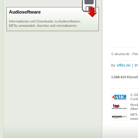
Audiosoftware
Informationen und Downloads zu Audiosoftware,
MP3s umwandeln, löschen und normalisieren.
© akuma.de - Pet
by
effiks.de
|
I
1.568.414 Künstl
© 20
Conte
Musi
Albe
MP3-
powe