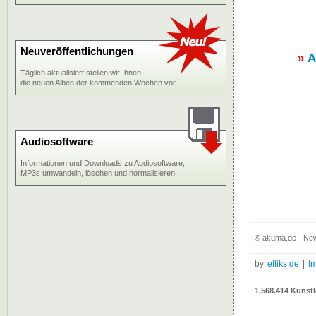
Neuveröffentlichungen
»
A
Täglich aktualisiert stellen wir Ihnen
die neuen Alben der kommenden Wochen vor.
Audiosoftware
Informationen und Downloads zu Audiosoftware,
MP3s umwandeln, löschen und normalisieren.
© akuma.de - New
by
effiks.de
|
I
1.568.414 Künstl