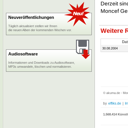
Derzeit si
Moncef Gen
Neuveröffentlichungen
Täglich aktualisiert stellen wir Ihnen
Weitere 
die neuen Alben der kommenden Wochen vor.
Da
30.08.2004
Audiosoftware
Informationen und Downloads zu Audiosoftware,
MP3s umwandeln, löschen und normalisieren.
© akuma.de - Mo
by
effiks.de
|
I
1.568.414 Künstl