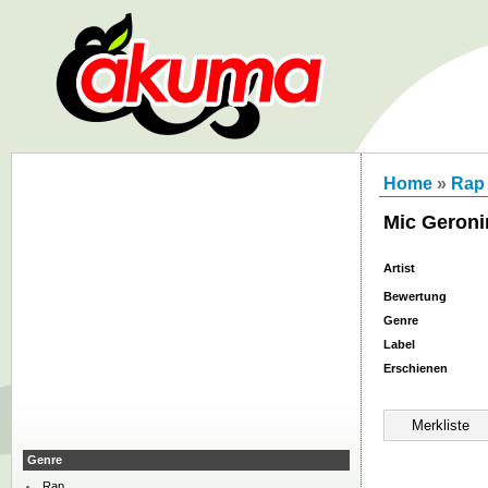
Home
»
Rap
Mic Geron
Artist
Bewertung
Genre
Label
Erschienen
Genre
Rap