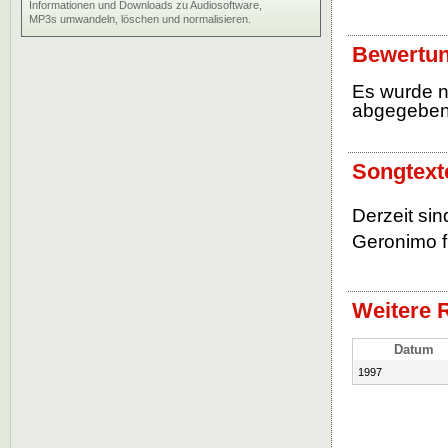
Informationen und Downloads zu Audiosoftware,
MP3s umwandeln, löschen und normalisieren.
Bewertun
Es wurde 
abgegebe
Songtext
Derzeit si
Geronimo f
Weitere 
Datum
1997