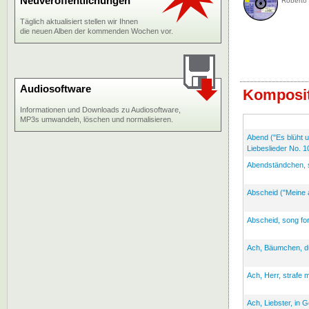
Neuveröffentlichungen
Roberto
Täglich aktualisiert stellen wir Ihnen
die neuen Alben der kommenden Wochen vor.
Audiosoftware
Komposit
Informationen und Downloads zu Audiosoftware,
MP3s umwandeln, löschen und normalisieren.
Abend ("Es blüht u
Liebeslieder No. 1
Abendständchen, s
Abscheid ("Meine a
Abscheid, song fo
Ach, Bäumchen, du 
Ach, Herr, strafe 
Ach, Liebster, in 