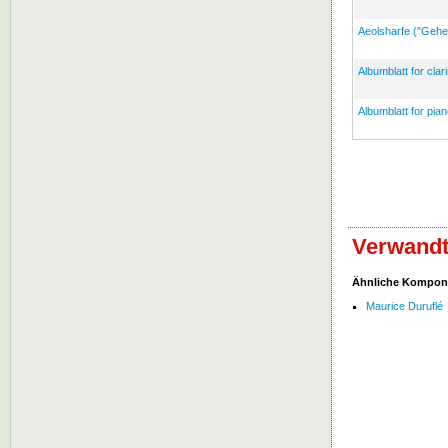
Aeolsharfe ("Gehei
Albumblatt for clari
Albumblatt for pian
Verwandt
Ähnliche Kompon
Maurice Duruflé