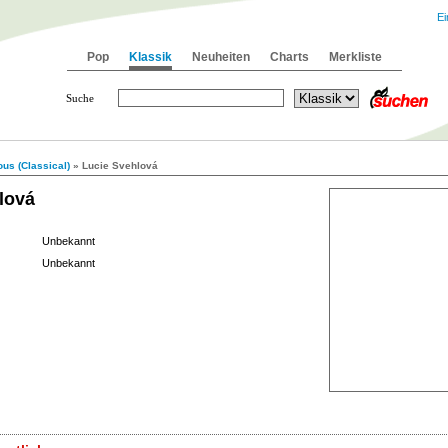
Ei
Pop
Klassik
Neuheiten
Charts
Merkliste
Suche
us (Classical)
» Lucie Svehlová
lová
Unbekannt
Unbekannt