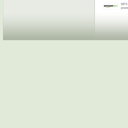
MP3-
powe