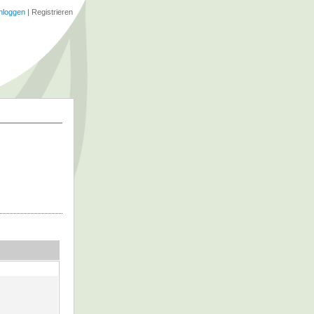
nloggen
|
Registrieren