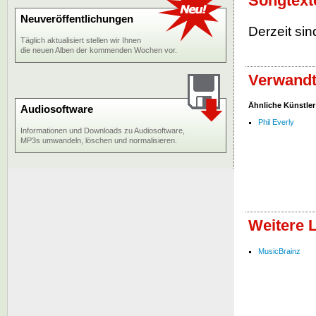
Songtext
Neuveröffentlichungen
Derzeit sin
Täglich aktualisiert stellen wir Ihnen
die neuen Alben der kommenden Wochen vor.
Verwandt
Ähnliche Künstler
Audiosoftware
Phil Everly
Informationen und Downloads zu Audiosoftware,
MP3s umwandeln, löschen und normalisieren.
Weitere 
MusicBrainz