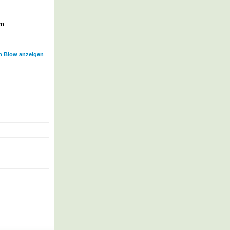
en
n Blow anzeigen