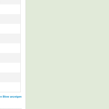
k
hn Blow anzeigen