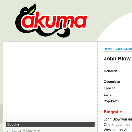
Home
»
Vocal Musi
John Blow
Geboren
Gestorben
Epoche
Land
Pop-Profil
Biografie
John Blow war ei
Epoche
Chorknabe in der 
Westminster Abbe
Barock (1600-1749)