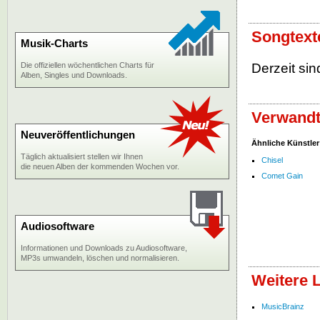
Songtext
Musik-Charts
Die offiziellen wöchentlichen Charts für
Derzeit sin
Alben, Singles und Downloads.
Verwandt
Neuveröffentlichungen
Ähnliche Künstler
Täglich aktualisiert stellen wir Ihnen
Chisel
die neuen Alben der kommenden Wochen vor.
Comet Gain
Audiosoftware
Informationen und Downloads zu Audiosoftware,
MP3s umwandeln, löschen und normalisieren.
Weitere 
MusicBrainz