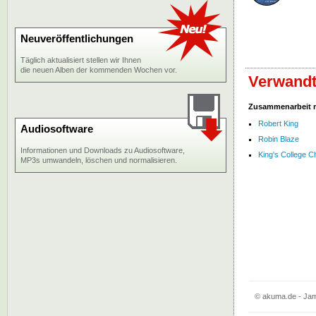
Neuveröffentlichungen
Täglich aktualisiert stellen wir Ihnen
die neuen Alben der kommenden Wochen vor.
Verwandt
Zusammenarbeit 
Robert King
Audiosoftware
Robin Blaze
Informationen und Downloads zu Audiosoftware,
King's College C
MP3s umwandeln, löschen und normalisieren.
© akuma.de - Jame