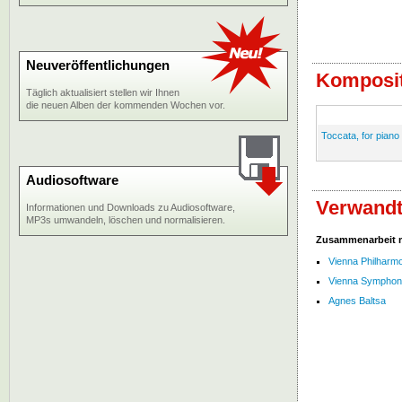
Neuveröffentlichungen
Komposit
Täglich aktualisiert stellen wir Ihnen
die neuen Alben der kommenden Wochen vor.
Toccata, for piano
Audiosoftware
Verwandt
Informationen und Downloads zu Audiosoftware,
MP3s umwandeln, löschen und normalisieren.
Zusammenarbeit 
Vienna Philharm
Vienna Symphon
Agnes Baltsa