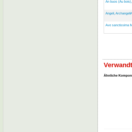
An buos (Au bois),
Angeli, Archangel
Ave sanctissima Ma
Verwandt
Ähnliche Kompon