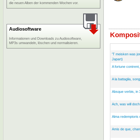
die neuen Alben der kommenden Wochen vor.
Audiosoftware
Komposit
Informationen und Downloads zu Audiosoftware,
MP3s umwandeln, löschen und normalisieren.
'T meisken was jon
Japart)
A fortune contrent
A la battaglia, son
Absque verbis, in 
Ach, was will doch
Alma redemptoris m
Amis de que, chan