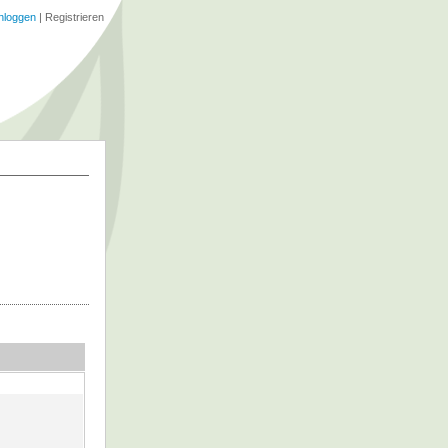
nloggen
|
Registrieren