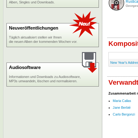
Rustica
Alben, Singles und Downloads.
Georges
Neuveröffentlichungen
Täglich aktualisiert stellen wir Ihnen
die neuen Alben der kommenden Wochen vor.
Komposit
New Year's Addre
Audiosoftware
Informationen und Downloads zu Audiosoftware,
Verwandt
MP3s umwandeln, löschen und normalisieren.
Zusammenarbeit 
Maria Callas
Jane Berbié
Carlo Bergonzi