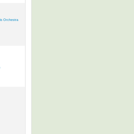
is Orchestra
a