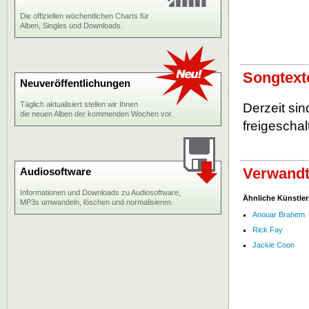
Die offiziellen wöchentlichen Charts für
Alben, Singles und Downloads.
Songtext
Neuveröffentlichungen
Täglich aktualisiert stellen wir Ihnen
Derzeit si
die neuen Alben der kommenden Wochen vor.
freigeschalt
Verwandt
Audiosoftware
Informationen und Downloads zu Audiosoftware,
Ähnliche Künstler
MP3s umwandeln, löschen und normalisieren.
Anouar Brahem
Rick Fay
Jackie Coon