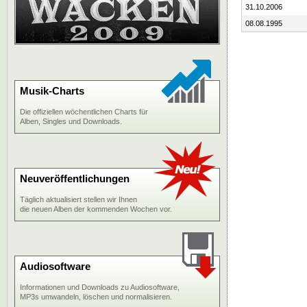
31.10.2006
08.08.1995
Musik-Charts
Die offiziellen wöchentlichen Charts für
Alben, Singles und Downloads.
Neuveröffentlichungen
Täglich aktualisiert stellen wir Ihnen
die neuen Alben der kommenden Wochen vor.
Audiosoftware
Informationen und Downloads zu Audiosoftware,
MP3s umwandeln, löschen und normalisieren.