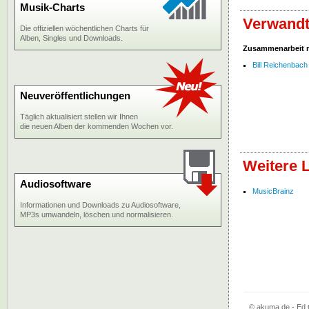
Musik-Charts
Verwandt
Die offiziellen wöchentlichen Charts für
Alben, Singles und Downloads.
Zusammenarbeit 
Bill Reichenbach 
Neuveröffentlichungen
Täglich aktualisiert stellen wir Ihnen
die neuen Alben der kommenden Wochen vor.
Weitere 
Audiosoftware
MusicBrainz
Informationen und Downloads zu Audiosoftware,
MP3s umwandeln, löschen und normalisieren.
© akuma.de - Ed 