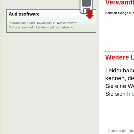
Verwandt
Schrieb Songs für
Audiosoftware
Informationen und Downloads zu Audiosoftware,
MP3s umwandeln, löschen und normalisieren.
Weitere 
Leider habe
kennen, die
Sie eine W
Sie sich
hi
© akuma.de - Dou