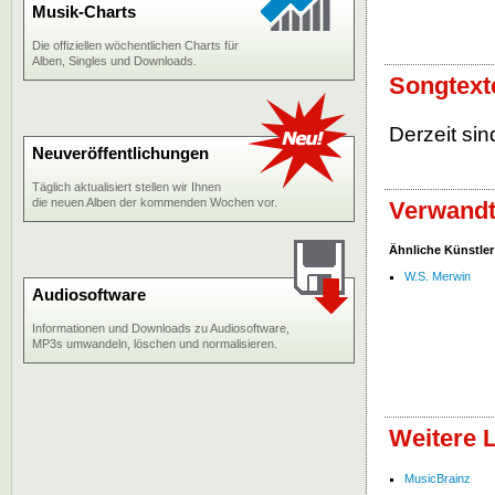
Musik-Charts
Die offiziellen wöchentlichen Charts für
Alben, Singles und Downloads.
Songtext
Derzeit sin
Neuveröffentlichungen
Täglich aktualisiert stellen wir Ihnen
die neuen Alben der kommenden Wochen vor.
Verwandt
Ähnliche Künstler
W.S. Merwin
Audiosoftware
Informationen und Downloads zu Audiosoftware,
MP3s umwandeln, löschen und normalisieren.
Weitere 
MusicBrainz