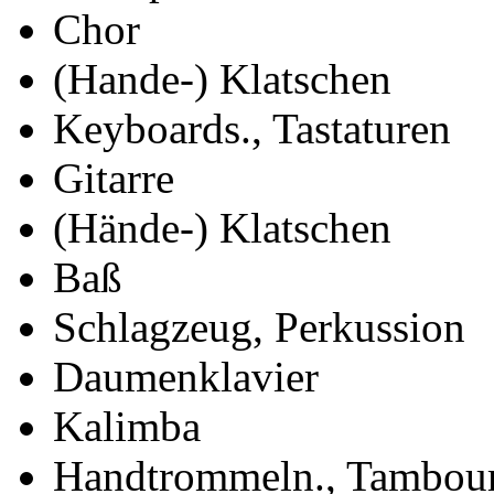
Chor
(Hande-) Klatschen
Keyboards., Tastaturen
Gitarre
(Hände-) Klatschen
Baß
Schlagzeug, Perkussion
Daumenklavier
Kalimba
Handtrommeln., Tambour