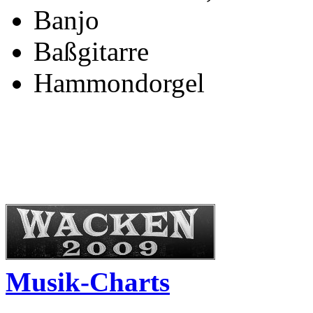
Banjo
Baßgitarre
Hammondorgel
Musik-Charts