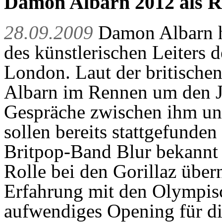
Damon Albarn 2012 als R
28.09.2009
Damon Albarn ha
des künstlerischen Leiters 
London. Laut der britische
Albarn im Rennen um den Jo
Gespräche zwischen ihm un
sollen bereits stattgefunden
Britpop-Band Blur bekannt 
Rolle bei den Gorillaz über
Erfahrung mit den Olympisch
aufwendiges Opening für di