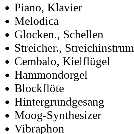
Piano, Klavier
Melodica
Glocken., Schellen
Streicher., Streichinstru
Cembalo, Kielflügel
Hammondorgel
Blockflöte
Hintergrundgesang
Moog-Synthesizer
Vibraphon