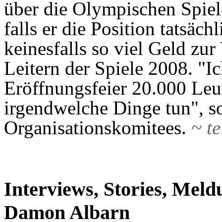
über die Olympischen Spiel
falls er die Position tatsäc
keinesfalls so viel Geld zu
Leitern der Spiele 2008. "Ic
Eröffnungsfeier 20.000 Leu
irgendwelche Dinge tun", s
Organisationskomitees.
~ t
Interviews, Stories, Mel
Damon Albarn