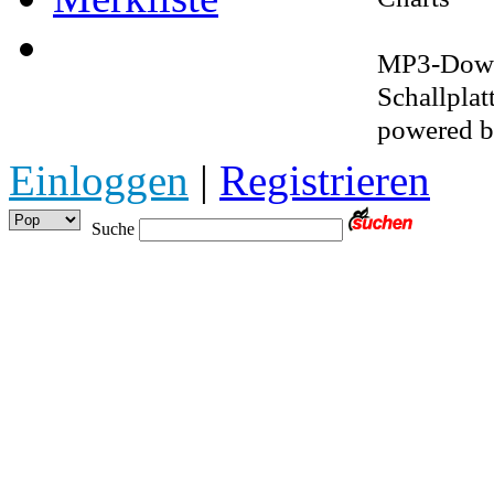
MP3-Downl
Schallplat
powered 
Einloggen
|
Registrieren
Suche