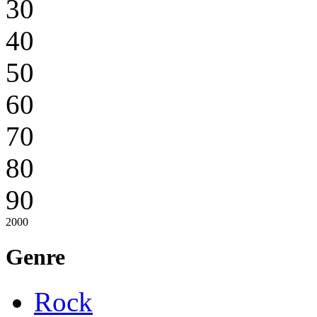
30
40
50
60
70
80
90
2000
Genre
Rock