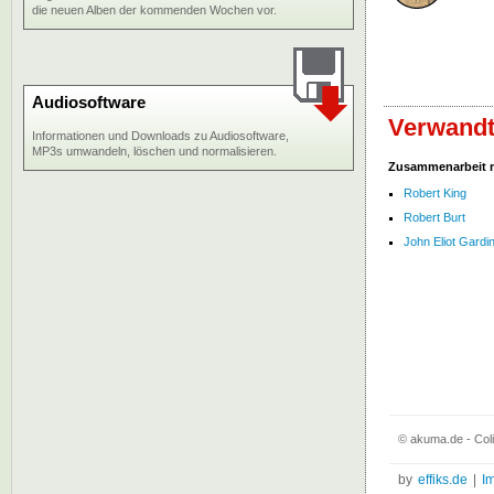
die neuen Alben der kommenden Wochen vor.
Audiosoftware
Verwandt
Informationen und Downloads zu Audiosoftware,
MP3s umwandeln, löschen und normalisieren.
Zusammenarbeit 
Robert King
Robert Burt
John Eliot Gardi
© akuma.de - Col
by
effiks.de
|
I