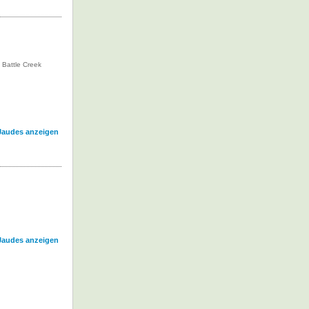
 Battle Creek
 Jaudes anzeigen
 Jaudes anzeigen