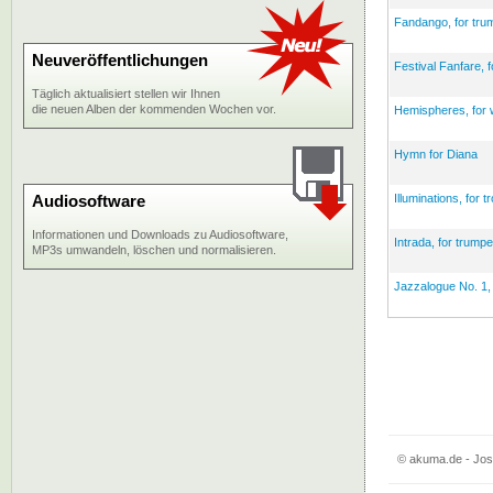
Fandango, for tru
Neuveröffentlichungen
Festival Fanfare, 
Täglich aktualisiert stellen wir Ihnen
die neuen Alben der kommenden Wochen vor.
Hemispheres, for 
Hymn for Diana
Audiosoftware
Illuminations, for
Informationen und Downloads zu Audiosoftware,
Intrada, for trumpe
MP3s umwandeln, löschen und normalisieren.
Jazzalogue No. 1,
© akuma.de - Jos