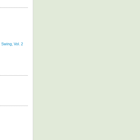
n
l Swing, Vol. 2