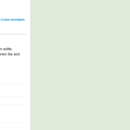
So-Lowe anzeigen
 sollte,
nnen Sie sich