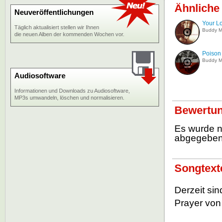
Ähnliche
Neuveröffentlichungen
Your L
Täglich aktualisiert stellen wir Ihnen
Buddy Mi
die neuen Alben der kommenden Wochen vor.
Poison
Buddy Mi
Audiosoftware
Informationen und Downloads zu Audiosoftware,
MP3s umwandeln, löschen und normalisieren.
Bewertun
Es wurde 
abgegebe
Songtext
Derzeit sin
Prayer von 