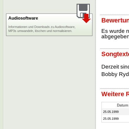
Audiosoftware
Bewertun
Informationen und Downloads zu Audiosoftware,
Es wurde 
MP3s umwandeln, löschen und normalisieren.
abgegebe
Songtext
Derzeit sin
Bobby Rydel
Weitere 
Datum
25.05.1999
25.05.1999