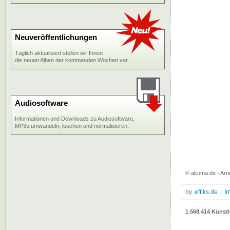
Neuveröffentlichungen
Täglich aktualisiert stellen wir Ihnen
die neuen Alben der kommenden Wochen vor.
Audiosoftware
Informationen und Downloads zu Audiosoftware,
MP3s umwandeln, löschen und normalisieren.
© akuma.de - Arno
by
effiks.de
|
I
1.568.414 Künstl