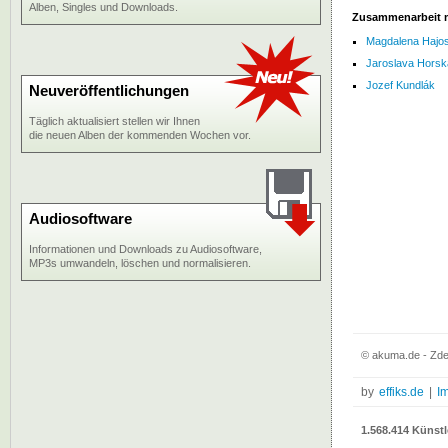
Alben, Singles und Downloads.
Zusammenarbeit 
Magdalena Hajo
Jaroslava Horsk
Jozef Kundlák
Neuveröffentlichungen
Täglich aktualisiert stellen wir Ihnen
die neuen Alben der kommenden Wochen vor.
Audiosoftware
Informationen und Downloads zu Audiosoftware,
MP3s umwandeln, löschen und normalisieren.
© akuma.de - Zde
by
effiks.de
|
I
1.568.414 Künstl