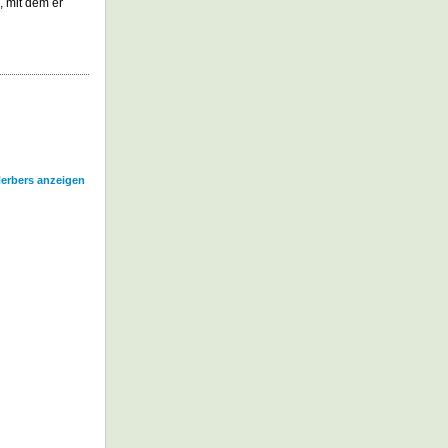
 mit dem er
Herbers anzeigen