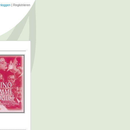
nloggen
|
Registrieren