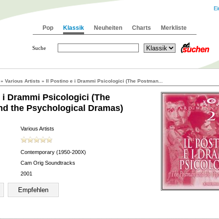
Ei
Pop
Klassik
Neuheiten
Charts
Merkliste
Suche
» Various Artists » Il Postino e i Drammi Psicologici (The Postman...
e i Drammi Psicologici (The
d the Psychological Dramas)
Various Artists
Contemporary (1950-200X)
Cam Orig Soundtracks
2001