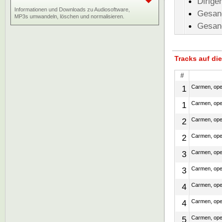
Dirige
Informationen und Downloads zu Audiosoftware,
Gesan
MP3s umwandeln, löschen und normalisieren.
Gesan
Tracks auf d
#
1
Carmen, ope
1
Carmen, ope
2
Carmen, ope
2
Carmen, ope
3
Carmen, ope
3
Carmen, ope
4
Carmen, ope
4
Carmen, ope
5
Carmen, ope