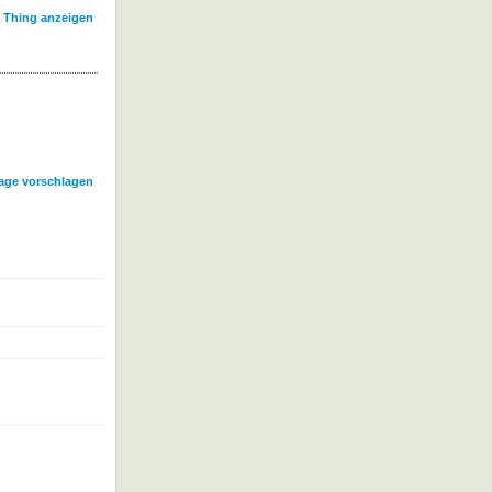
l Thing anzeigen
age vorschlagen