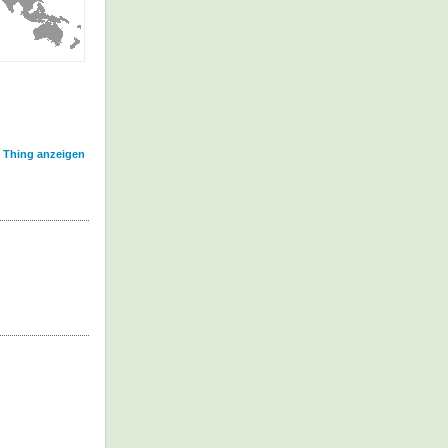
l Thing anzeigen