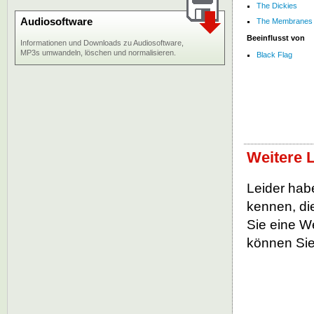
The Dickies
Audiosoftware
The Membranes
Beeinflusst von
Informationen und Downloads zu Audiosoftware,
MP3s umwandeln, löschen und normalisieren.
Black Flag
Weitere 
Leider habe
kennen, die
Sie eine W
können Sie