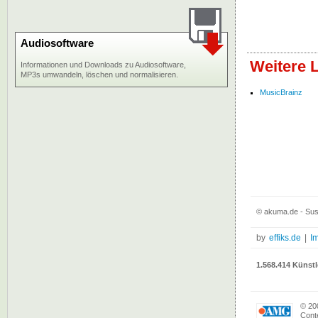
Audiosoftware
Weitere 
Informationen und Downloads zu Audiosoftware,
MP3s umwandeln, löschen und normalisieren.
MusicBrainz
© akuma.de - Sus
by
effiks.de
|
I
1.568.414 Künstl
© 20
Conte