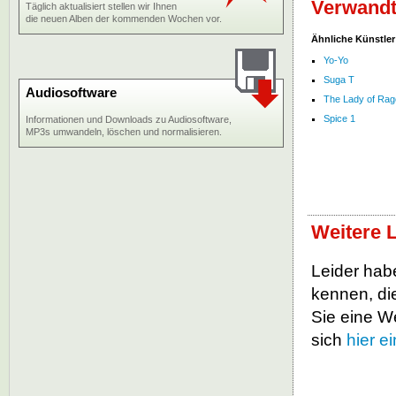
Verwandte
Täglich aktualisiert stellen wir Ihnen
die neuen Alben der kommenden Wochen vor.
Ähnliche Künstler
Yo-Yo
Suga T
Audiosoftware
The Lady of Rag
Spice 1
Informationen und Downloads zu Audiosoftware,
MP3s umwandeln, löschen und normalisieren.
Weitere L
Leider habe
kennen, die
Sie eine W
sich
hier 