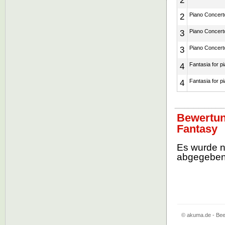
2
2
Piano Concerto
3
Piano Concerto
3
Piano Concerto
4
Fantasia for p
4
Fantasia for p
Bewertun
Fantasy
Es wurde 
abgegebe
© akuma.de - Bee