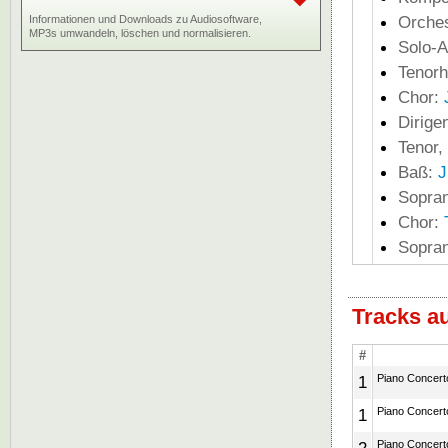
Orche
Informationen und Downloads zu Audiosoftware,
MP3s umwandeln, löschen und normalisieren.
Solo-A
Tenorh
Chor:
Dirige
Tenor,
Baß:
J
Sopran
Chor:
Sopran
Tracks a
#
1
Piano Concerto
1
Piano Concerto
Piano Concerto