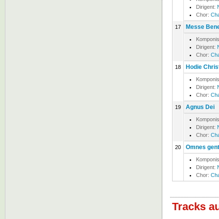
Dirigent:
Chor:
Cha
Messe Ben
17
Komponis
Dirigent:
Chor:
Cha
Hodie Chris
18
Komponis
Dirigent:
Chor:
Cha
Agnus Dei
19
Komponis
Dirigent:
Chor:
Cha
Omnes gente
20
Komponis
Dirigent:
Chor:
Cha
Tracks a