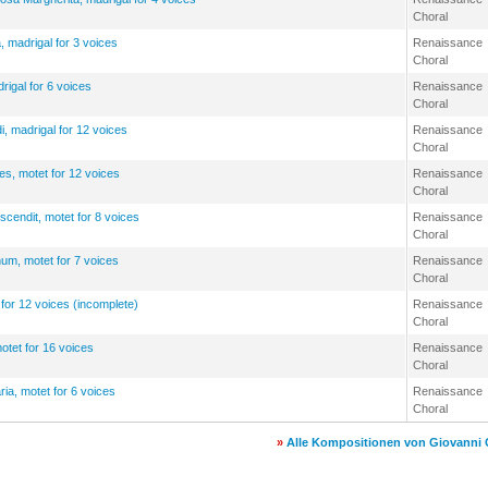
Choral
, madrigal for 3 voices
Renaissance
Choral
drigal for 6 voices
Renaissance
Choral
i, madrigal for 12 voices
Renaissance
Choral
s, motet for 12 voices
Renaissance
Choral
cendit, motet for 8 voices
Renaissance
Choral
m, motet for 7 voices
Renaissance
Choral
 for 12 voices (incomplete)
Renaissance
Choral
motet for 16 voices
Renaissance
Choral
ria, motet for 6 voices
Renaissance
Choral
»
Alle Kompositionen von Giovanni G