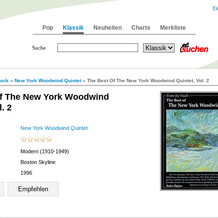
Ei
Pop
Klassik
Neuheiten
Charts
Merkliste
Suche
sik
»
New York Woodwind Quintet
» The Best Of The New York Woodwind Quintet, Vol. 2
Of The New York Woodwind
. 2
New York Woodwind Quintet
Modern (1910-1949)
Boston Skyline
1996