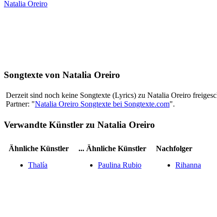
Natalia Oreiro
Songtexte von Natalia Oreiro
Derzeit sind noch keine Songtexte (Lyrics) zu Natalia Oreiro freigesch
Partner: "
Natalia Oreiro Songtexte bei Songtexte.com
".
Verwandte Künstler zu Natalia Oreiro
Ähnliche Künstler
... Ähnliche Künstler
Nachfolger
Thalía
Paulina Rubio
Rihanna