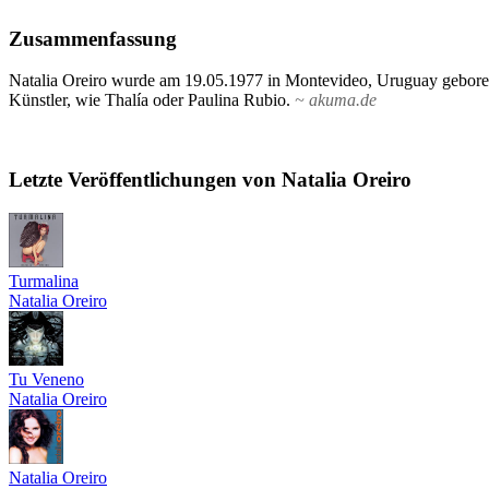
Zusammenfassung
Natalia Oreiro wurde am 19.05.1977 in Montevideo, Uruguay geboren
Künstler, wie Thalía oder Paulina Rubio.
~ akuma.de
Letzte Veröffentlichungen von Natalia Oreiro
Turmalina
Natalia Oreiro
Tu Veneno
Natalia Oreiro
Natalia Oreiro