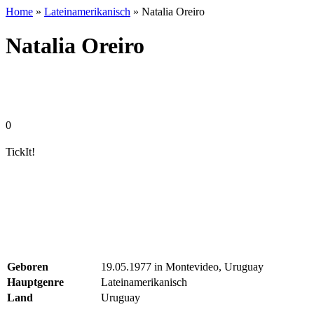
Home
»
Lateinamerikanisch
» Natalia Oreiro
Natalia Oreiro
0
TickIt!
Geboren
19.05.1977 in Montevideo, Uruguay
Hauptgenre
Lateinamerikanisch
Land
Uruguay